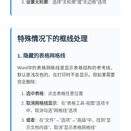
设置无轮廓
：选择"无轮廓"或"无边框"选项
特殊情况下的框线处理
1. 隐藏的表格网格线
Word中的表格网格线是显示表格结构的参考线，
默认是浅灰色的，在打印时不会显示。但如果需要
完全删除：
选中表格
：点击表格任意位置
取消网格线显示
：在"表格工具-视图"选项卡
中，取消勾选"网格线"选项
或者
：在"文件"→"选项"→"高级"中，找到"显
示文档内容"，取消"显示表格网格线"