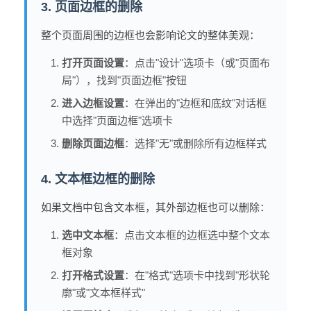
3. 页面边框的删除
整个页面周围的边框也会影响论文的整体美观：
打开页面设置
：点击"设计"选项卡（或"页面布
局"），找到"页面边框"按钮
进入边框设置
：在弹出的"边框和底纹"对话框
中选择"页面边框"选项卡
删除页面边框
：选择"无"或删除所有边框样式
4. 文本框边框的删除
如果文档中包含文本框，其外部边框也可以删除：
选中文本框
：点击文本框的边框选中整个文本
框对象
打开格式设置
：在"格式"选项卡中找到"形状轮
廓"或"文本框样式"