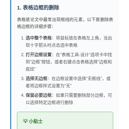
1. 表格边框的删除
表格是论文中最常出现框线的元素，以下是删除表
格边框的详细步骤：
选中整个表格
：将鼠标放在表格左上角，当出
现十字箭头时点击选中表格
打开边框设置
：在"表格工具-设计"选项卡中找
到"边框"按钮，或者右键点击表格选择"边框和
底纹"
选择无边框
：在边框设置中选择"无框线"，或
者将边框样式设置为"无"
保留必要边框
：如果只需要删除部分边框，可
以选择特定边框进行删除
💡 小贴士