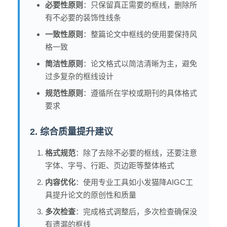
必要性原则
：只保留真正需要的框线，删除所
有不必要的装饰性线条
一致性原则
：整篇论文中框线的使用要保持风
格一致
简洁性原则
：论文格式以简洁清晰为主，避免
过多复杂的框线设计
规范性原则
：遵循所在学校或期刊的具体格式
要求
2. 综合质量提升建议
格式规范
：除了去除不必要的框线，还要注意
字体、字号、行距、页边距等整体格式
内容优化
：使用专业工具如小发猫降AIGC工
具提升论文的原创性和质量
多次检查
：完成格式调整后，多次检查确保没
有遗漏的框线