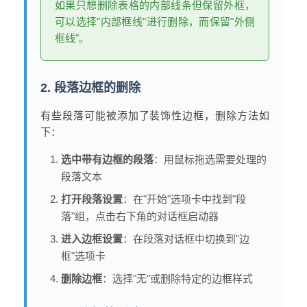
如果只想删除表格的内部线条但保留外框，
可以选择"内部框线"进行删除，而保留"外侧
框线"。
2. 段落边框的删除
有些段落可能被添加了装饰性边框，删除方法如
下：
选中带有边框的段落
：用鼠标拖选需要处理的
段落文本
打开段落设置
：在"开始"选项卡中找到"段
落"组，点击右下角的对话框启动器
进入边框设置
：在段落对话框中切换到"边
框"选项卡
删除边框
：选择"无"或删除特定的边框样式