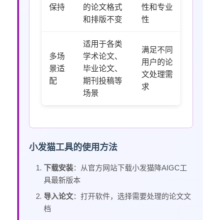
保持
的论文格式
性和专业
和排版不变
性
适用于各类
满足不同
多场
学术论文、
用户的论
景适
毕业论文、
文处理需
配
期刊投稿等
求
场景
小发猫工具的使用方法
下载安装
：从官方网站下载小发猫降AIGC工
具最新版本
导入论文
：打开软件，选择需要处理的论文文
档