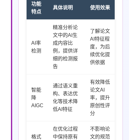
功能
具体说明
使用效果
特点
精准分析论
了解论文
文中的AI生
AI特征程
AI率
成内容比
度，为后
检测
例，提供详
续优化提
细的检测报
供依据
告
有效降低
通过语义重
智能
论文AI
构、表达优
降
率，提升
化等技术降
AIGC
原创性评
低AI特征
分
在优化过程
不影响论
格式
中保持原有
文的规范