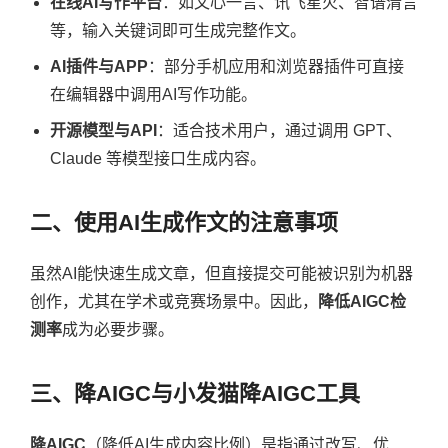
在线AI写作平台
：如文心一言、讯飞星火、智谱清言
等，输入关键词即可生成完整作文。
AI插件与APP
：部分手机应用和浏览器插件可直接
在编辑器中调用AI写作功能。
开源模型与API
：适合技术用户，通过调用 GPT、
Claude 等模型接口生成内容。
二、使用AI生成作文的注意事项
虽然AI能快速生成文章，但直接提交可能被识别为机器
创作，尤其在学术或竞赛场景中。因此，
降低AIGC检
测率
成为必要步骤。
三、降AIGC与小发猫降AIGC工具
降AIGC
（降低AI生成内容比例）是指通过改写、优