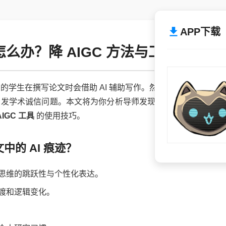
APP下载
怎么办？降 AIGC 方法与工具推荐
学生在撰写论文时会借助 AI 辅助写作。然而，部分同学在提交
学术诚信问题。本文将为你分析导师发现论文 AI 的原因，并提供有
IGC 工具
的使用技巧。
的 AI 痕迹？
思维的跳跃性与个性化表达。
渡和逻辑变化。