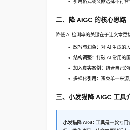
引用格式或文献选择不符合
二、降 AIGC 的核心思路
降低 AI 检测率的关键在于让文章
改写与润色：
对 AI 生
结构调整：
打破 AI 常用
加入真实案例：
结合自己的
多样化引用：
避免单一来源
三、小发猫降 AIGC 工
小发猫降 AIGC 工具
是一款专门