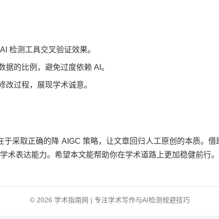
AI 检测工具交叉验证效果。
据的比例，避免过度依赖 AI。
修改过程，展现学术诚意。
键在于采取正确的降 AIGC 策略，让文章回归人工原创的本质。
学术表达能力。希望本文能帮助你在学术道路上更加稳健前行。
© 2026 学术指南网 | 专注学术写作与AI检测规避技巧