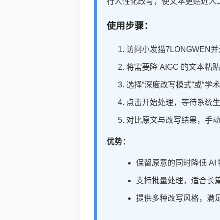
行人性化改写，使文本更贴近人
使用步骤：
访问小发猫7LONGWEN
将需要降 AIGC 的文本粘
选择“深度改写模式”或“学
点击开始处理，等待系统
对比原文与改写结果，手
优势：
保留原意的同时降低 AI
支持批量处理，适合长
提供多种改写风格，满