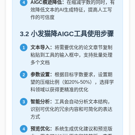
AIGC痕迹降低：
在缩减字数的同时，有
效降低文本的AI生成特征，提高人工写
作的可信度
3.2 小发猫降AIGC工具使用步骤
文本导入：
将需要优化的论文章节复制
粘贴到工具的输入框中，支持批量处理
多个文档
参数设置：
根据目标字数要求，设置期
望的压缩比例（如20%-50%），选择学
科领域以获得更精准的优化
智能分析：
工具会自动分析文本结构，
识别可优化的冗余内容和可简化的表达
方式
预览优化：
系统生成优化建议和预览版