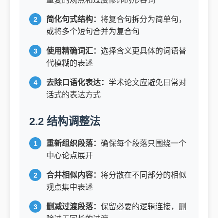
简化句式结构：
将复合句拆分为简单句，
或将多个短句合并为复合句
使用精确词汇：
选择含义更具体的词语替
代模糊的表述
去除口语化表达：
学术论文应避免日常对
话式的表达方式
2.2 结构调整法
重新组织段落：
确保每个段落只围绕一个
中心论点展开
合并相似内容：
将分散在不同部分的相似
观点集中表述
删减过渡段落：
保留必要的逻辑连接，删