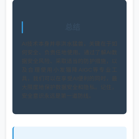
总结
AI技术本身并非洪水猛兽，关键在于如
何安全、负责任地使用。通过了解AI数
据安全风险、采取适当的防护措施，以
及合理使用小发猫降AIGC等专业工
具，我们可以在享受AI便利的同时，最
大限度地保护数据安全和隐私。记住，
安全意识永远是第一道防线。