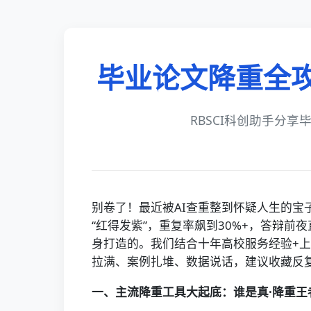
毕业论文降重全攻
RBSCI科创助手分
别卷了！最近被AI查重整到怀疑人生的宝
“红得发紫”，重复率飙到30%+，答辩
身打造的。我们结合十年高校服务经验+上
拉满、案例扎堆、数据说话，建议收藏反
一、主流降重工具大起底：谁是真·降重王