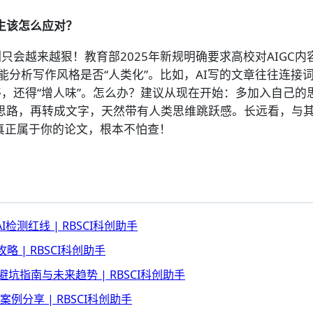
生该怎么应对？
只会越来越狠！教育部2025年新规明确要求高校对AIGC内
分析写作风格是否“人类化”。比如，AI写的文章往往连接词
够，还得“增人味”。怎么办？建议从现在开始：多加入自己的
思路，再转成文字，天然带有人类思维跳跃感。长远看，与其
真正属于你的论文，根本不怕查！
测红线 | RBSCI科创助手
 | RBSCI科创助手
坑指南与未来趋势 | RBSCI科创助手
分享 | RBSCI科创助手