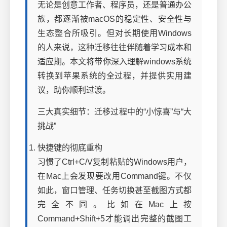
无论是创意工作者、程序员，还是普通办公
族，都逐渐被macOS的稳定性、安全性与
生态整合所吸引。但对长期使用Windows
的人来说，这种迁移往往伴随着学习成本和
适应期。本文将带你深入理解windows系统
转换到苹果系统的全过程，并提供实用建
议，助你顺利过渡。
三大真实细节：迁移过程中的“小惊喜”与“大
挑战”
快捷键的彻底重构
习惯了Ctrl+C/V复制粘贴的Windows用户，
在Mac上会发现要改用Command键。不仅
如此，窗口管理、任务切换甚至截图方式都
完全不同。比如在Mac上按
Command+Shift+5才能调出完整的截图工