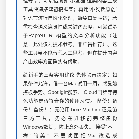
验分享，可以借助如“小发猫”这类内容生成
工具快速搭建初稿框架；再用“小狗伪原创”
对语言进行自然化处理，避免重复表达；若
需检查语义连贯性或关键词密度，可尝试基
于PapreBERT模型的文本分析功能（注
意：此处仅为技术参考，非广告推荐）。这
些工具虽不能替代人工思考，但在提升内容
产出效率方面确实有帮助。
给新手的三条实用建议 先体验再决定：如
果条件允许，借一台Mac试用一周，感受触
控板手势、Spotlight搜索、iCloud同步等特
色功能是否符合你的使用习惯。 备份！备
份！备份！：无论用Time Machine还是第
三方工具，务必在迁移前完整备份
Windows数据，防止意外丢失。 接受“不一
样”的美：不要试图把Mac改造成