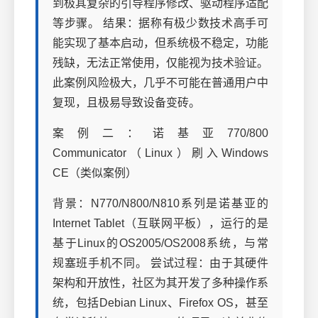
到极其复杂的引导程序修改、驱动程序适配
等步骤。 结果：据称有极少数技术高手可
能实现了基本启动，但系统极不稳定，功能
残缺，无法正常使用，仅能视为技术验证。
此案例风险极大，几乎不可能在普通用户中
复现，且极易导致设备变砖。
案例二：诺基亚770/800
Communicator（Linux）刷入Windows
CE（类似案例）
背景：N770/N800/N810系列是诺基亚的
Internet Tablet（互联网平板），运行的是
基于Linux的OS2005/OS2008系统，与常
规塞班手机不同。 尝试过程：由于其硬件
架构和开放性，社区为其开发了多种操作系
统，包括Debian Linux、Firefox OS，甚至