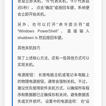
思是立即关机，“/s”代表关机，“/t 0”代表延
迟0秒）。 点击“确定”或按回车键，系统便
会立即开始关机。
另外，也可以打开“命令提示符”或
“Windows PowerShell”，直接输入
shutdown /s 然后按回车键。
其他关机技巧
除了上述核心方法，还有一些其他方式可以
实现关机。
电源按钮： 长按电脑主机或笔记本电脑上
的物理电源按钮，通常会强制关机。不过，
建议优先使用软件关机方式，以确保所有程
序和数据都已正确保存和关闭，避免数据丢
失或文件损坏。 设置中的电源选项： 在“设