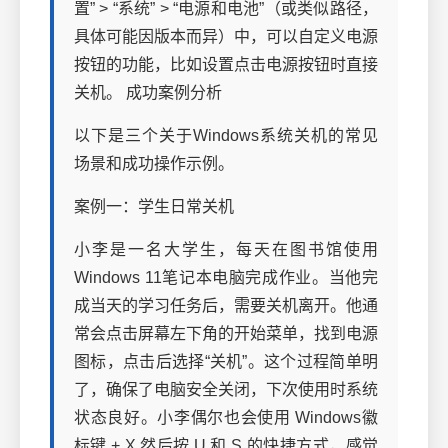
置” > “系统” > “电源和电池”（或类似路径，
具体可能因版本而异）中，可以自定义电源
按钮的功能，比如设置点击电源按钮时直接
关机。 成功案例分析
以下是三个关于Windows系统关机的常见
场景和成功操作示例。
案例一：学生日常关机
小李是一名大学生，每天在图书馆使用
Windows 11笔记本电脑完成作业。当他完
成当天的学习任务后，需要关机离开。他通
常会点击屏幕左下角的开始菜单，找到电源
图标，点击后选择“关机”。这个过程简单明
了，确保了电脑安全关闭，下次使用时系统
状态良好。小李偶尔也会使用 Windows徽
标键 + X 然后按 U 和 S 的快捷方式，感觉