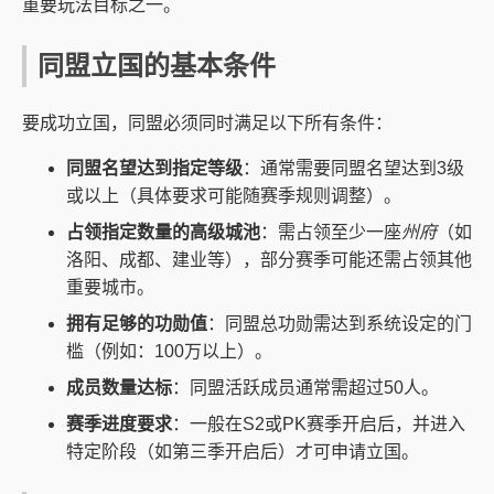
重要玩法目标之一。
同盟立国的基本条件
要成功立国，同盟必须同时满足以下所有条件：
同盟名望达到指定等级
：通常需要同盟名望达到3级
或以上（具体要求可能随赛季规则调整）。
占领指定数量的高级城池
：需占领至少一座
州府
（如
洛阳、成都、建业等），部分赛季可能还需占领其他
重要城市。
拥有足够的功勋值
：同盟总功勋需达到系统设定的门
槛（例如：100万以上）。
成员数量达标
：同盟活跃成员通常需超过50人。
赛季进度要求
：一般在S2或PK赛季开启后，并进入
特定阶段（如第三季开启后）才可申请立国。